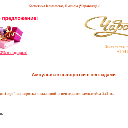
Косметика Kosmoteros, R-studio (Чаровница)!
 предложение!
+
Заказ по тел.
+7 91
0% в подарок!
Ампульные сыворотки с пептидами
i-age" сыворотка с малиной и пептидами эдельвейса 5x3 мл
ть