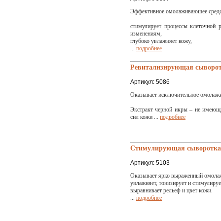
Эффективное омолаживающее средс
стимулирует процессы клеточной 
изменениям,
глубоко увлажняет кожу,
...
подробнее
Ревитализирующая сыворо
Артикул: 5086
Оказывает исключительное омолаж
Экстракт черной икры – не имеющи
сил кожи ...
подробнее
Стимулирующая сыворотка "
Артикул: 5103
Оказывает ярко выраженный омола
увлажняет, тонизирует и стимулируе
выравнивает рельеф и цвет кожи.
...
подробнее