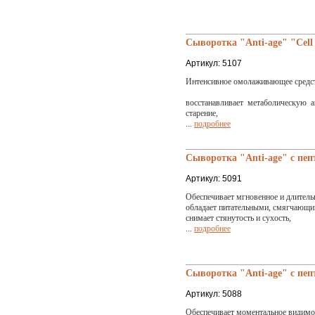
Сыворотка "Anti-age" "Cell 
Артикул: 5107
Интенсивное омолаживающее средст
восстанавливает метаболическую 
старение,
...
подробнее
Сыворотка "Anti-age" с пеп
Артикул: 5091
Обеспечивает мгновенное и длитель
обладает питательными, смягчающи
снимает стянутость и сухость,
...
подробнее
Сыворотка "Anti-age" с пе
Артикул: 5088
Обеспечивает моментальное видимо