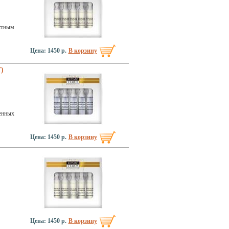
стным
Цена: 1450 р.
В корзину
)
енных
Цена: 1450 р.
В корзину
Цена: 1450 р.
В корзину