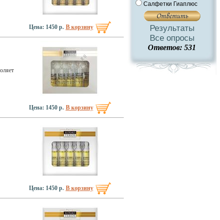
Салфетки Гиаплюс
Цена: 1450 р.
В корзину
Результаты
Все опросы
Ответов: 531
оляет
Цена: 1450 р.
В корзину
Цена: 1450 р.
В корзину