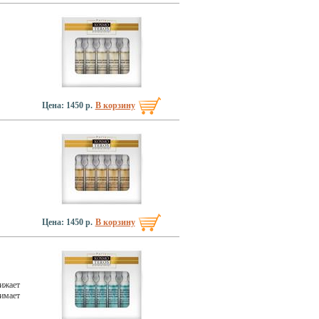
Цена: 1450 р.
В корзину
Цена: 1450 р.
В корзину
ижает
нимает