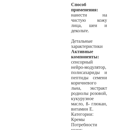
Способ
применения:
нанести на
чистую кожу
лица, шеи и
декольте.
Детальные
характеристики
Активные
компоненты:
сенсорный
нейро-модулятор,
полисахариды и
пептиды семени
коричневого
льна, экстракт
родиолы розовой,
кукурузное
масло, ß- глюкан,
витамин Е.
Категории:
Кремы
Потребности
кожи: