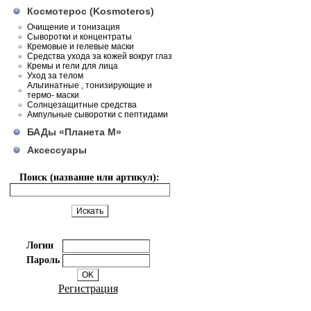
Космотерос (Kosmoteros)
Очищение и тонизация
Сыворотки и концентраты
Кремовые и гелевые маски
Средства ухода за кожей вокруг глаз
Кремы и гели для лица
Уход за телом
Альгинатные , тонизирующие и
термо- маски
Солнцезащитные средства
Ампульные сыворотки с пептидами
БАДы «Планета М»
Аксессуары
Поиск (название или артикул):
Логин
Пароль
Регистрация