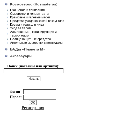
Космотерос (Kosmoteros)
Очищение и тонизация
Сыворотки и концентраты
Кремовые и гелевые маски
Средства ухода за кожей вокруг глаз
Кремы и гели для лица
Уход за телом
Альгинатные , тонизирующие и
термо- маски
Солнцезащитные средства
Ампульные сыворотки с пептидами
БАДы «Планета М»
Аксессуары
Поиск (название или артикул):
Логин
Пароль
Регистрация