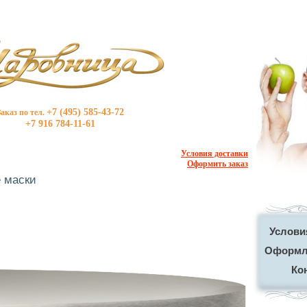
+7 (495) 585-43-72
Заказ по тел.
+7 916 784-11-61
Условия доставки
Оформить заказ
 маски
Услови
Оформле
Ко