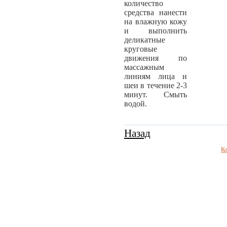
количество
средства нанести
на влажную кожу
и выполнить
деликатные
круговые
движения по
массажным
линиям лица и
шеи в течение 2-3
минут. Смыть
водой.
Назад
Ко