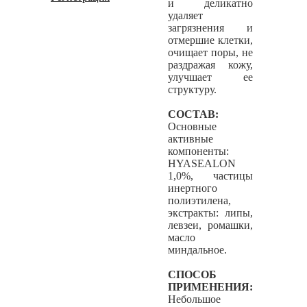
и деликатно
удаляет
загрязнения и
отмершие клетки,
очищает поры, не
раздражая кожу,
улучшает ее
структуру.
СОСТАВ:
Основные
активные
компоненты:
HYASEALON
1,0%, частицы
инертного
полиэтилена,
экстракты: липы,
левзеи, ромашки,
масло
миндальное.
СПОСОБ
ПРИМЕНЕНИЯ:
Небольшое