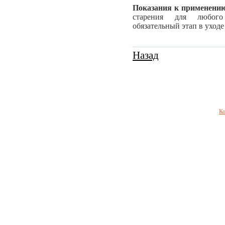
Показания к применени
старения для любог
обязательный этап в уходе
Назад
Ко