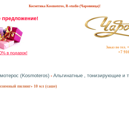
Косметика Kosmoteros, R-studio (Чаровница)!
 предложение!
+
Заказ по тел.
+7 916
0% в подарок!
мотерос (Kosmoteros)
Альгинатные , тонизирующие и т
-
зимный пилинг» 10 мл (саше)