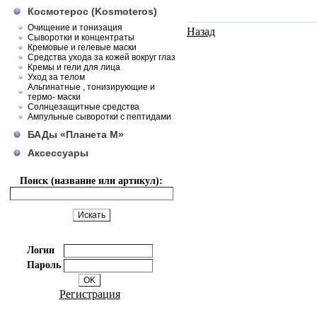
Космотерос (Kosmoteros)
Очищение и тонизация
Назад
Сыворотки и концентраты
Кремовые и гелевые маски
Средства ухода за кожей вокруг глаз
Кремы и гели для лица
Уход за телом
Альгинатные , тонизирующие и
термо- маски
Солнцезащитные средства
Ампульные сыворотки с пептидами
БАДы «Планета М»
Аксессуары
Поиск (название или артикул):
Логин
Пароль
Регистрация