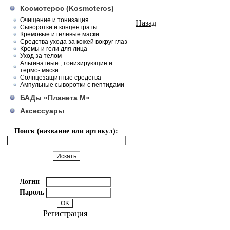
Космотерос (Kosmoteros)
Очищение и тонизация
Назад
Сыворотки и концентраты
Кремовые и гелевые маски
Средства ухода за кожей вокруг глаз
Кремы и гели для лица
Уход за телом
Альгинатные , тонизирующие и
термо- маски
Солнцезащитные средства
Ампульные сыворотки с пептидами
БАДы «Планета М»
Аксессуары
Поиск (название или артикул):
Логин
Пароль
Регистрация